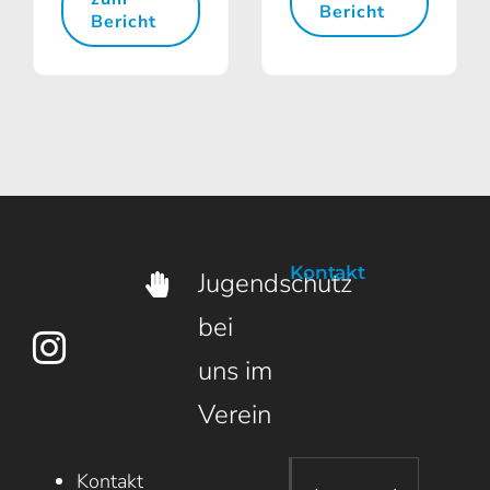
Bericht
Bericht
Kontakt
Jugendschutz
bei
uns im
Verein
Kontakt