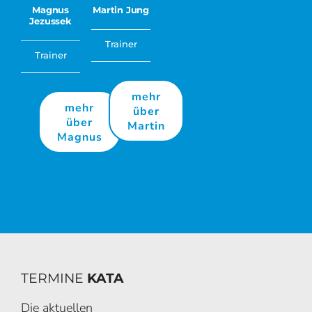
Magnus
Martin Jung
Jezussek
Trainer
Trainer
mehr
mehr
über
über
Martin
Magnus
TERMINE
KATA
Die aktuellen