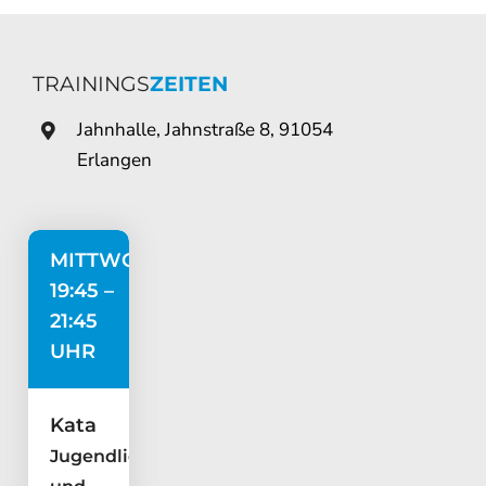
TRAININGS
ZEITEN
Jahnhalle, Jahnstraße 8, 91054
Erlangen
MITTWOCH
19:45 –
21:45
UHR
Kata
Jugendliche