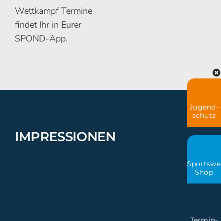
Wettkampf Termine
findet Ihr in Eurer
SPOND-App.
Jugend-
schutz
IMPRESSIONEN
Sportswe
Shop
Termin-