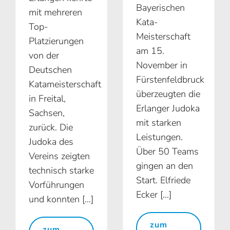
Bayerischen
mit mehreren
Kata-
Top-
Meisterschaft
Platzierungen
am 15.
von der
November in
Deutschen
Fürstenfeldbruck
Katameisterschaft
überzeugten die
in Freital,
Erlanger Judoka
Sachsen,
mit starken
zurück. Die
Leistungen.
Judoka des
Über 50 Teams
Vereins zeigten
gingen an den
technisch starke
Start. Elfriede
Vorführungen
Ecker [...]
und konnten [...]
zum
zum