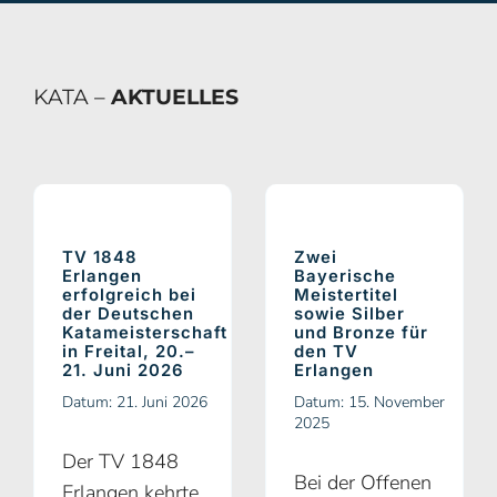
KATA –
AKTUELLES
TV 1848
Zwei
Erlangen
Bayerische
erfolgreich bei
Meistertitel
der Deutschen
sowie Silber
Katameisterschaft
und Bronze für
in Freital, 20.–
den TV
21. Juni 2026
Erlangen
Datum: 21. Juni 2026
Datum: 15. November
2025
Der TV 1848
Bei der Offenen
Erlangen kehrte