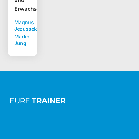
und
Erwachsene
Magnus
Jezussek
Martin
Jung
EURE
TRAINER