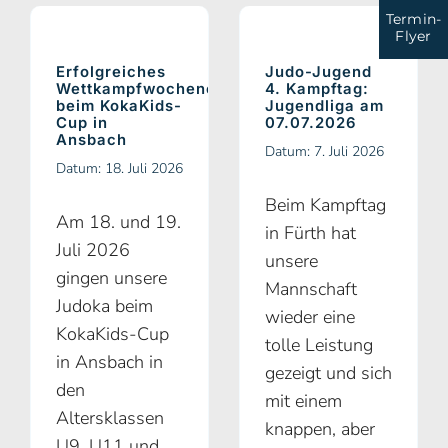
Termin-
Flyer
Erfolgreiches
Judo-Jugend
Wettkampfwochenende
4. Kampftag:
beim KokaKids-
Jugendliga am
Cup in
07.07.2026
Ansbach
Datum: 7. Juli 2026
Datum: 18. Juli 2026
Beim Kampftag
Am 18. und 19.
in Fürth hat
Juli 2026
unsere
gingen unsere
Mannschaft
Judoka beim
wieder eine
KokaKids-Cup
tolle Leistung
in Ansbach in
gezeigt und sich
den
mit einem
Altersklassen
knappen, aber
U9, U11 und