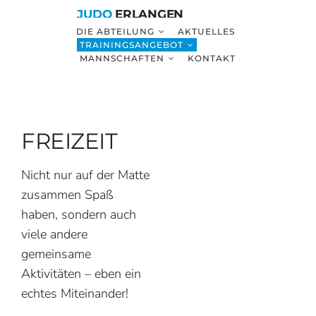
Zum
JUDO
ERLANGEN
Inhalt
DIE ABTEILUNG
AKTUELLES
TRAININGSANGEBOT
springen
MANNSCHAFTEN
KONTAKT
FREIZEIT
Nicht nur auf der Matte
zusammen Spaß
haben, sondern auch
viele andere
gemeinsame
Aktivitäten – eben ein
echtes Miteinander!