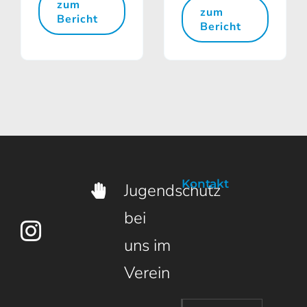
zum
zum
Bericht
Bericht
Kontakt
Jugendschutz
bei
uns im
Verein