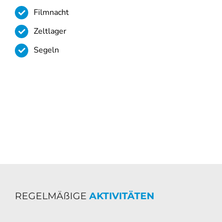
Filmnacht
Zeltlager
Segeln
REGELMÄßIGE
AKTIVITÄTEN