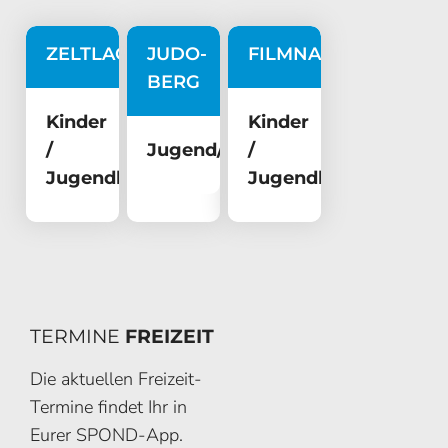
ZELTLAGER
JUDO-
FILMNACHT
BERG
Kinder
Kinder
/
Jugend/Erwachsene
/
Jugendliche
Jugendliche
TERMINE
FREIZEIT
Die aktuellen Freizeit-
Termine findet Ihr in
Eurer SPOND-App.