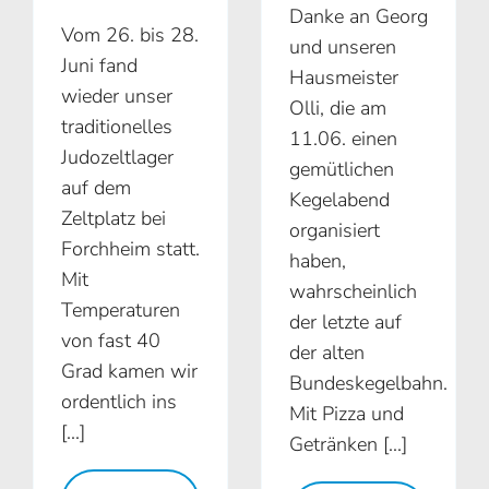
Danke an Georg
Vom 26. bis 28.
und unseren
Juni fand
Hausmeister
wieder unser
Olli, die am
traditionelles
11.06. einen
Judozeltlager
gemütlichen
auf dem
Kegelabend
Zeltplatz bei
organisiert
Forchheim statt.
haben,
Mit
wahrscheinlich
Temperaturen
der letzte auf
von fast 40
der alten
Grad kamen wir
Bundeskegelbahn.
ordentlich ins
Mit Pizza und
[...]
Getränken [...]