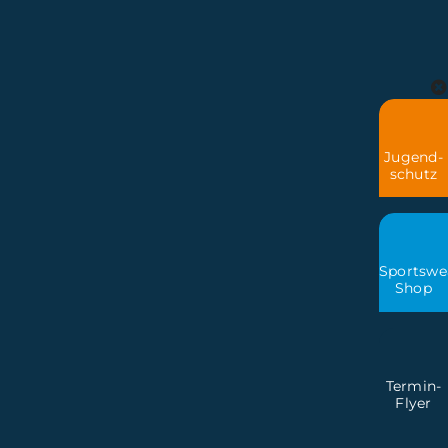
Jugend-
schutz
Sportswe
Shop
Termin-
Flyer