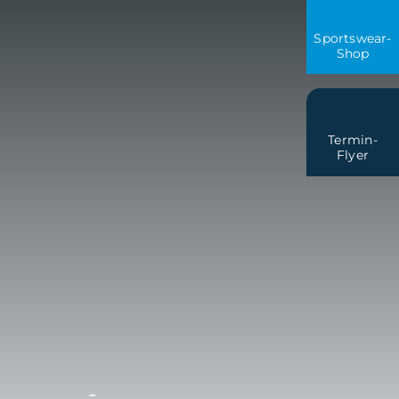
Sportswear-
Shop
Termin-
Flyer