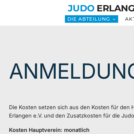
Zum
JUDO
ERLAN
Inhalt
DIE ABTEILUNG
AK
springen
ANMELDUN
Die Kosten setzen sich aus den Kosten für den 
Erlangen e.V. und den Zusatzkosten für die Ju
Kosten Hauptverein: monatlich