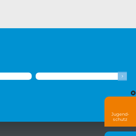
Jugend-
schutz