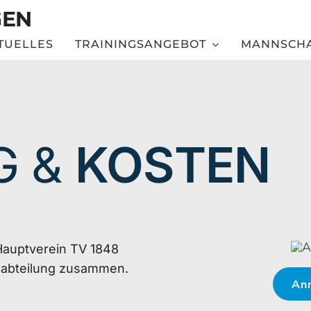
GEN
TUELLES
TRAININGSANGEBOT
MANNSCH
G &
KOSTEN
Hauptverein TV 1848
doabteilung zusammen.
Anm