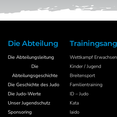
Die Abteilung
Trainingsan
Die Abteilungsleitung
Wettkampf Erwachsen
Die
Kinder / Jugend
Abteilungsgeschichte
Breitensport
Die Geschichte des Judo
Familientraining
Die Judo-Werte
ID – Judo
Unser Jugendschutz
Kata
Sponsoring
Iaido