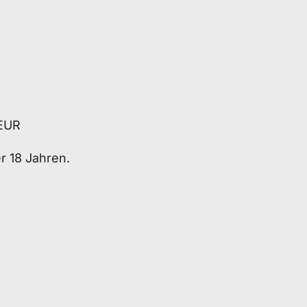
 EUR
r 18 Jahren.