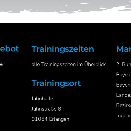
gebot
Trainingszeiten
Man
e
alle Trainingszeiten im Überblick
2
. Bu
Bayer
Trainingsort
Bayern
Lande
Jahnhalle
Bezirk
Jahnstraße 8
Jugend
91054 Erlangen