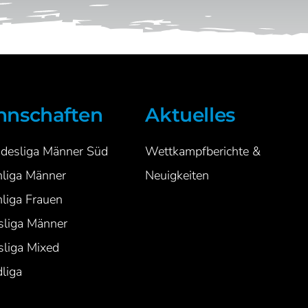
nschaften
Aktuelles
ndesliga Männer Süd
Wettkampfberichte &
nliga Männer
Neuigkeiten
liga Frauen
sliga Männer
sliga Mixed
liga