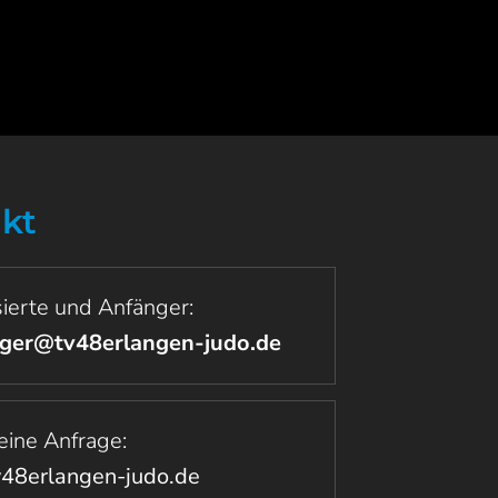
kt
sierte und Anfänger:
ger@tv48erlangen-judo.de
ine Anfrage:
v48erlangen-judo.de