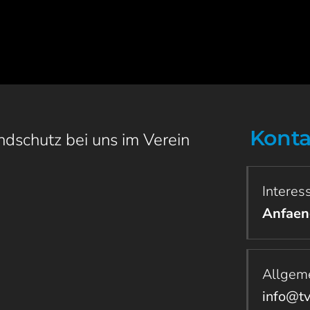
Konta
ndschutz bei uns im Verein
Interes
Anfaen
Allgeme
info@t