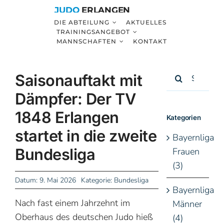
Zum
JUDO
ERLANGEN
Inhalt
DIE ABTEILUNG
AKTUELLES
TRAININGSANGEBOT
springen
MANNSCHAFTEN
KONTAKT
Suche
Saisonauftakt mit
nach:
Dämpfer: Der TV
1848 Erlangen
Kategorien
startet in die zweite
Bayernliga
Bundesliga
Frauen
(3)
Datum: 9. Mai 2026
Kategorie:
Bundesliga
Bayernliga
Nach fast einem Jahrzehnt im
Männer
Oberhaus des deutschen Judo hieß
(4)