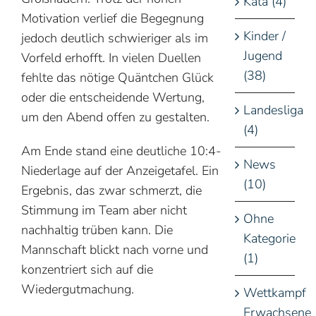
Kata (4)
Motivation verlief die Begegnung
Kinder /
jedoch deutlich schwieriger als im
Jugend
Vorfeld erhofft. In vielen Duellen
(38)
fehlte das nötige Quäntchen Glück
oder die entscheidende Wertung,
Landesliga
um den Abend offen zu gestalten.
(4)
Am Ende stand eine deutliche 10:4-
News
Niederlage auf der Anzeigetafel. Ein
(10)
Ergebnis, das zwar schmerzt, die
Stimmung im Team aber nicht
Ohne
nachhaltig trüben kann. Die
Kategorie
Mannschaft blickt nach vorne und
(1)
konzentriert sich auf die
Wiedergutmachung.
Wettkampf
Erwachsene