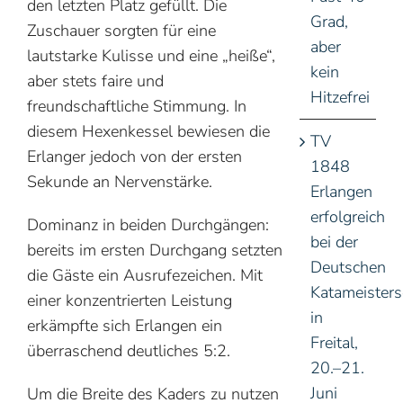
den letzten Platz gefüllt. Die
Grad,
Zuschauer sorgten für eine
aber
lautstarke Kulisse und eine „heiße“,
kein
aber stets faire und
Hitzefrei
freundschaftliche Stimmung. In
diesem Hexenkessel bewiesen die
TV
Erlanger jedoch von der ersten
1848
Sekunde an Nervenstärke.
Erlangen
erfolgreich
Dominanz in beiden Durchgängen:
bei der
bereits im ersten Durchgang setzten
Deutschen
die Gäste ein Ausrufezeichen. Mit
Katameisters
einer konzentrierten Leistung
in
erkämpfte sich Erlangen ein
Freital,
überraschend deutliches 5:2.
20.–21.
Juni
Um die Breite des Kaders zu nutzen