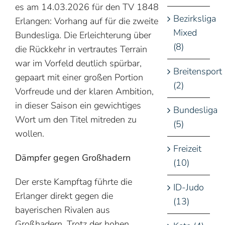
es am 14.03.2026 für den TV 1848
Bezirksliga
Erlangen: Vorhang auf für die zweite
Mixed
Bundesliga. Die Erleichterung über
(8)
die Rückkehr in vertrautes Terrain
war im Vorfeld deutlich spürbar,
Breitensport
gepaart mit einer großen Portion
(2)
Vorfreude und der klaren Ambition,
in dieser Saison ein gewichtiges
Bundesliga
Wort um den Titel mitreden zu
(5)
wollen.
Freizeit
Dämpfer gegen Großhadern
(10)
Der erste Kampftag führte die
ID-Judo
Erlanger direkt gegen die
(13)
bayerischen Rivalen aus
Großhadern. Trotz der hohen