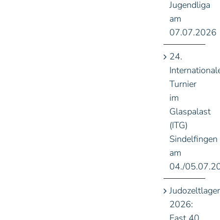
Jugendliga
am
07.07.2026
24.
International
Turnier
im
Glaspalast
(ITG)
Sindelfingen
am
04./05.07.2
Judozeltlager
2026:
Fast 40