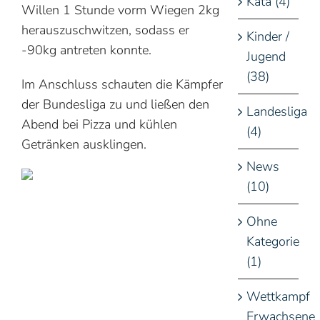
Kata (4)
Willen 1 Stunde vorm Wiegen 2kg
herauszuschwitzen, sodass er
Kinder /
-90kg antreten konnte.
Jugend
(38)
Im Anschluss schauten die Kämpfer
der Bundesliga zu und ließen den
Landesliga
Abend bei Pizza und kühlen
(4)
Getränken ausklingen.
News
(10)
Ohne
Kategorie
(1)
Wettkampf
Erwachsene