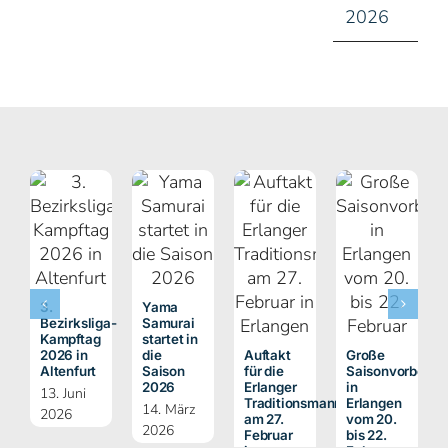
2026
3.
Yama
Bezirksliga-
Samurai
Kampftag
startet in
2026 in
die
Auftakt
Große
Altenfurt
Saison
für die
Saisonvorberei
2026
Erlanger
in
13. Juni
Traditionsmannschaft
Erlangen
14. März
2026
am 27.
vom 20.
2026
Februar
bis 22.