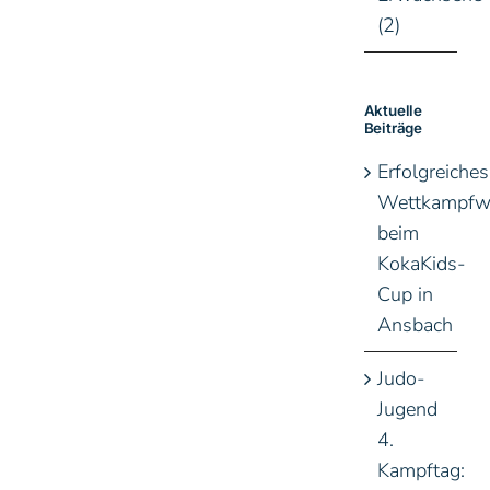
(2)
Aktuelle
Beiträge
Erfolgreiches
Wettkampfw
beim
KokaKids-
Cup in
Ansbach
Judo-
Jugend
4.
Kampftag: