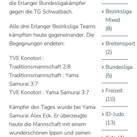
die Erlanger Bundesligakämpfer
Bezirksliga
gegen die TG Schwalbach.
Mixed
Alle drei Erlanger Bezirksliga Teams
(8)
kämpften heute gegeneinander. Die
Breitensport
Begegnungen endeten:
(2)
TVE Konotori :
Traditionsmannschaft 2:8
Bundesliga
Traditionsmannschaft : Yama
(5)
Samurai 3:7
Freizeit
TVE Konotori : Yama Samurai 3:7
(10)
Kämpfer des Tages wurde bei Yama
ID-Judo
Samurai Alex Eck. Er überzeugte
(13)
heute die Mannschaft mit einem
wunderschönen Ippon und seinen